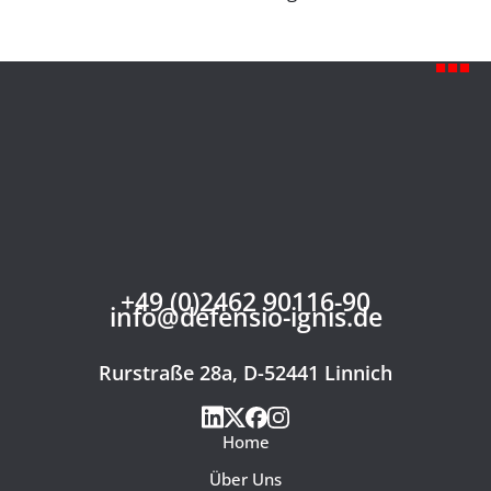
+49 (0)2462 90116-90
info@defensio-ignis.de
Rurstraße 28a, D-52441 Linnich
Home
Über Uns